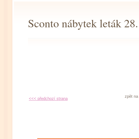
Sconto nábytek leták 28
zpět n
<<< předchozí strana