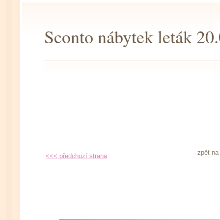
Sconto nábytek leták 20
zpět n
<<< předchozí strana